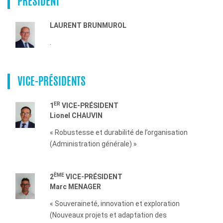
PRÉSIDENT
LAURENT BRUNMUROL
.
VICE-PRÉSIDENTS
ER
1
VICE-PRÉSIDENT
Lionel CHAUVIN
« Robustesse et durabilité de l’organisation
(Administration générale) »
ÈME
2
VICE-PRÉSIDENT
Marc MENAGER
« Souveraineté, innovation et exploration
(Nouveaux projets et adaptation des