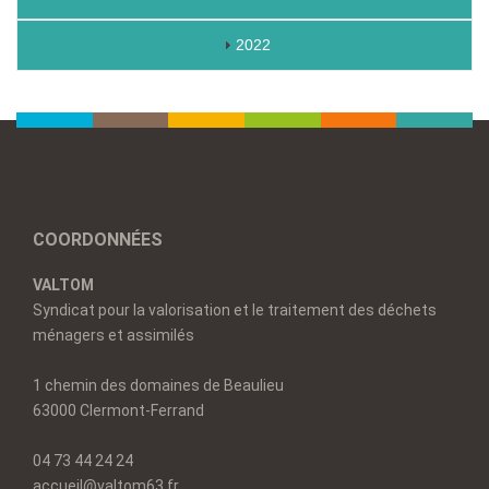
2022
COORDONNÉES
VALTOM
Syndicat pour la valorisation et le traitement des déchets
ménagers et assimilés
1 chemin des domaines de Beaulieu
63000 Clermont-Ferrand
04 73 44 24 24
accueil@valtom63.fr