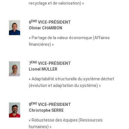
recyclage et de valorisation) »
ÈME
6
VICE-PRÉSIDENT
Olivier CHAMBON
« Partage de la valeur économique (Affaires
financières) »
ÈME
7
VICE-PRÉSIDENT
Lionel MULLER
« Adaptabilité structurelle du système déchet
(évolution et adaptation du système) »
ÈME
8
VICE-PRÉSIDENT
Christophe SERRE
« Robustesse des équipes (Ressources
humaines) »