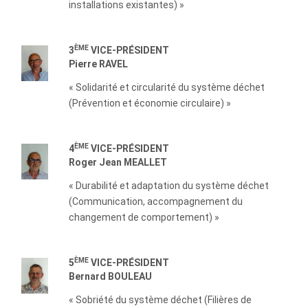
installations existantes) »
ÈME
3
VICE-PRÉSIDENT
Pierre RAVEL
« Solidarité et circularité du système déchet
(Prévention et économie circulaire) »
ÈME
4
VICE-PRÉSIDENT
Roger Jean MEALLET
« Durabilité et adaptation du système déchet
(Communication, accompagnement du
changement de comportement) »
ÈME
5
VICE-PRÉSIDENT
Bernard BOULEAU
« Sobriété du système déchet (Filières de