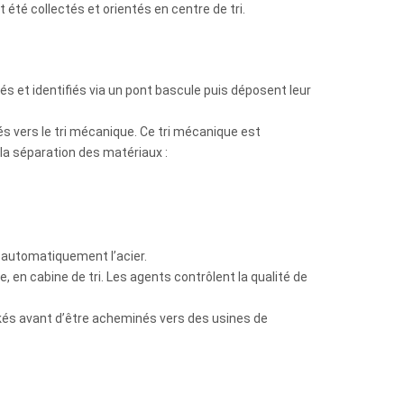
 été collectés et orientés en centre de tri.
és et identifiés via un pont bascule puis déposent leur
s vers le tri mécanique. Ce tri mécanique est
 la séparation des matériaux :
 automatiquement l’acier.
, en cabine de tri. Les agents contrôlent la qualité de
kés avant d’être acheminés vers des usines de