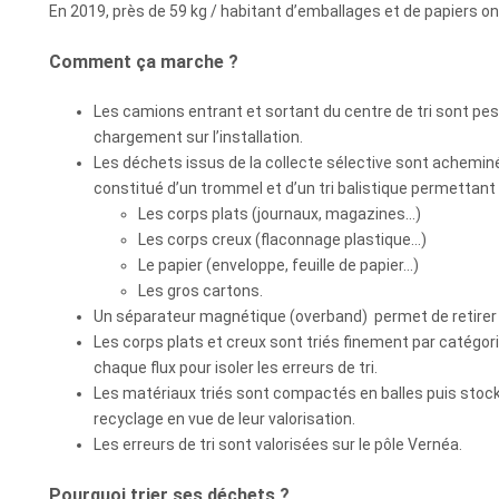
En 2019, près de 59 kg / habitant d’emballages et de papiers ont
Comment ça marche ?
Les camions entrant et sortant du centre de tri sont pes
chargement sur l’installation.
Les déchets issus de la collecte sélective sont acheminé
constitué d’un trommel et d’un tri balistique permettant
Les corps plats (journaux, magazines…)
Les corps creux (flaconnage plastique…)
Le papier (enveloppe, feuille de papier…)
Les gros cartons.
Un séparateur magnétique (overband) permet de retirer
Les corps plats et creux sont triés finement par catégorie
chaque flux pour isoler les erreurs de tri.
Les matériaux triés sont compactés en balles puis stoc
recyclage en vue de leur valorisation.
Les erreurs de tri sont valorisées sur le pôle Vernéa.
Pourquoi trier ses déchets ?