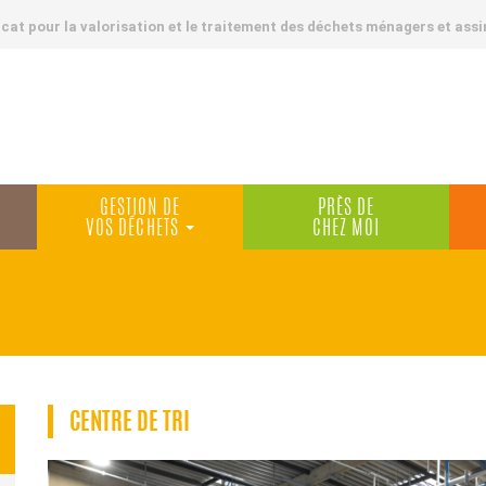
at pour la valorisation et le traitement des déchets ménagers et assi
GESTION DE
PRÈS DE
VOS DÉCHETS
CHEZ MOI
CENTRE DE TRI