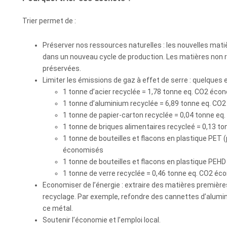
Trier permet de :
Préserver nos ressources naturelles : les nouvelles mat
dans un nouveau cycle de production. Les matières non r
préservées.
Limiter les émissions de gaz à effet de serre : quelques 
1 tonne d’acier recyclée = 1,78 tonne eq. CO2 éco
1 tonne d’aluminium recyclée = 6,89 tonne eq. CO
1 tonne de papier-carton recyclée = 0,04 tonne e
1 tonne de briques alimentaires recycleé = 0,13 
1 tonne de bouteilles et flacons en plastique PET 
économisés
1 tonne de bouteilles et flacons en plastique PEH
1 tonne de verre recyclée = 0,46 tonne eq. CO2 é
Economiser de l’énergie : extraire des matières premières
recyclage. Par exemple, refondre des cannettes d’alumi
ce métal.
Soutenir l’économie et l’emploi local.