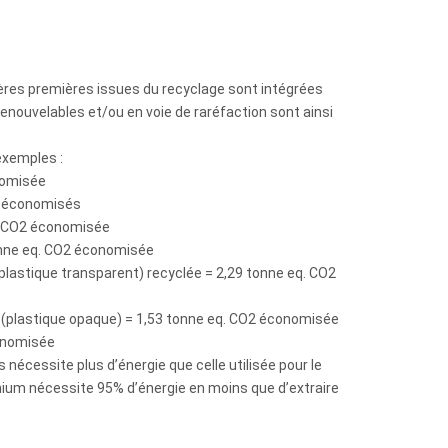
ières premières issues du recyclage sont intégrées
enouvelables et/ou en voie de raréfaction sont ainsi
exemples :
nomisée
2 économisés
q. CO2 économisée
tonne eq. CO2 économisée
(plastique transparent) recyclée = 2,29 tonne eq. CO2
D (plastique opaque) = 1,53 tonne eq. CO2 économisée
conomisée
 nécessite plus d’énergie que celle utilisée pour le
nium nécessite 95% d’énergie en moins que d’extraire