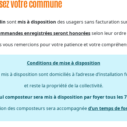
ssez votre commune
din
sont
mis à disposition
des usagers sans facturation sur
commandes enregistrées seront honorées
selon leur ordre
 vous remercions pour votre patience et votre compréhen
Conditions de mise à disposition
is à disposition sont domiciliés à l’adresse d’installation f
et reste la propriété de la collectivité.
ul composteur sera mis à disposition par foyer tous les 
ition des composteurs sera accompagnée
d’un temps de fo