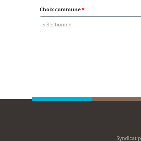
Choix commune
*
Sélectionner
Syndicat p