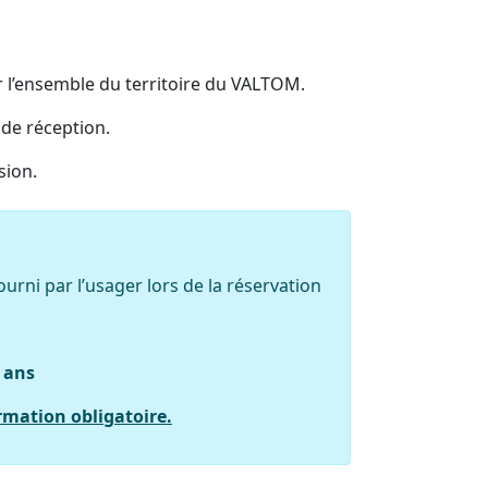
 l’ensemble du territoire du VALTOM.
 de réception.
sion.
ourni par l’usager lors de la réservation
7 ans
rmation obligatoire.