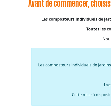
Avant de commencer, choisi
Les
composteurs individuels de jar
Toutes les 
Nous
Les composteurs individuels de jardins m
1 se
Cette mise à dispos