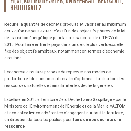
ET SI, AU LIEU DE JETER, ON RÉPARAIT, RECYCLAIT,
RÉUTILISAIT ?
Réduire la quantité de déchets produits et valoriser au maximum
ceux qu’on ne peut éviter : c’est l’un des objectifs phares de la loi
de transition énergétique pour la croissance verte (LTECV) de
2015. Pour faire entrer le pays dans un cercle plus vertueux, elle
fixe des objectifs ambitieux, notamment en termes d’économie
circulaire.
L’économie circulaire propose de repenser nos modes de
production et de consommation afin d’optimiser l’utilisation des
ressources naturelles et ainsi limiter les déchets générés.
Labellisé en 2015 « Territoire Zéro Déchet Zéro Gaspillage » par le
Ministère de l’Environnement de l’Energie et de la Mer, le VALTOM
et ses collectivités adhérentes s’engagent sur tout le territoire,
en direction de tous les publics pour
faire de nos déchets une
ressource
.