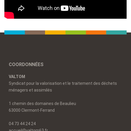
COORDONNÉES
VALTOM
Syndicat pour la valorisation et le traitement des déchets
ménagers et assimilés
1 chemin des domaines de Beaulieu
63000 Clermont-Ferrand
04 73 44 24 24
accueil@valtom63.fr