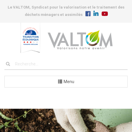
Le VALTOM, Syndicat pour la valorisation et le traitement des
déchets ménagers et assimilés
Menu