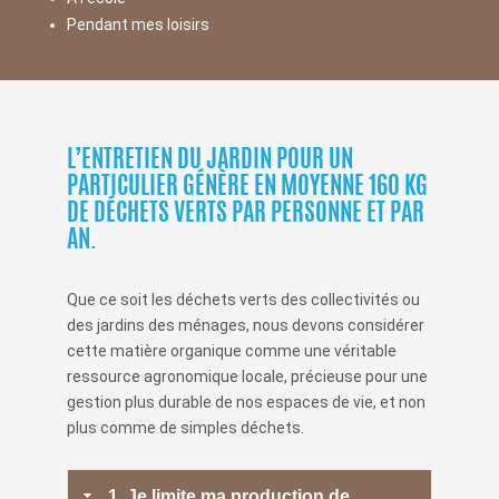
Pendant mes loisirs
L’ENTRETIEN DU JARDIN POUR UN
PARTICULIER GÉNÈRE EN MOYENNE 160 KG
DE DÉCHETS VERTS PAR PERSONNE ET PAR
AN.
Que ce soit les déchets verts des collectivités ou
des jardins des ménages, nous devons considérer
cette matière organique comme une véritable
ressource agronomique locale, précieuse pour une
gestion plus durable de nos espaces de vie, et non
plus comme de simples déchets.
1. Je limite ma production de