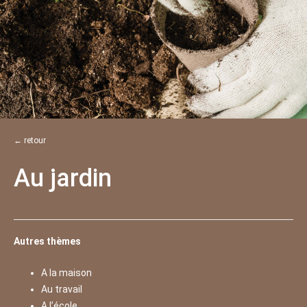
← retour
Au jardin
Autres thèmes
A la maison
Au travail
A l’école