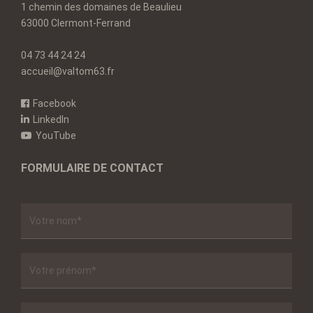
1 chemin des domaines de Beaulieu
63000 Clermont-Ferrand
04 73 44 24 24
accueil@valtom63.fr
Facebook
LinkedIn
YouTube
FORMULAIRE DE CONTACT