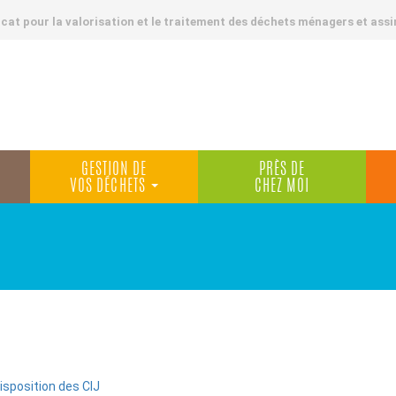
at pour la valorisation et le traitement des déchets ménagers et assi
GESTION DE
PRÈS DE
VOS DÉCHETS
CHEZ MOI
isposition des CIJ