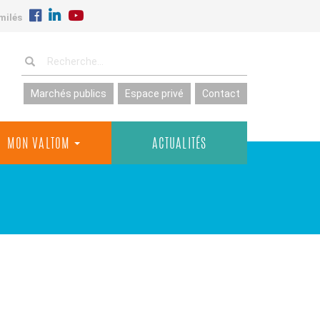
milés
Marchés publics
Espace privé
Contact
MON VALTOM
ACTUALITÉS