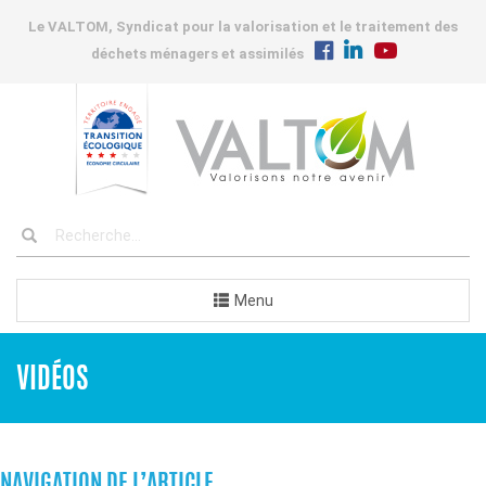
Le VALTOM, Syndicat pour la valorisation et le traitement des
déchets ménagers et assimilés
Menu
VIDÉOS
NAVIGATION DE L’ARTICLE