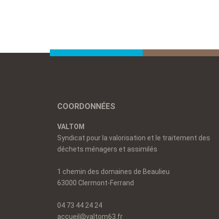
COORDONNÉES
VALTOM
Syndicat pour la valorisation et le traitement des
déchets ménagers et assimilés
1 chemin des domaines de Beaulieu
63000 Clermont-Ferrand
04 73 44 24 24
accueil@valtom63.fr