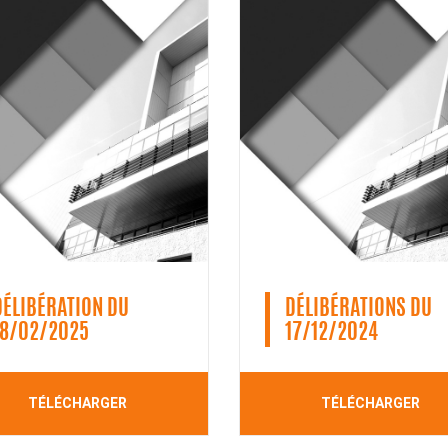
DÉLIBÉRATION DU
DÉLIBÉRATIONS DU
18/02/2025
17/12/2024
TÉLÉCHARGER
TÉLÉCHARGER