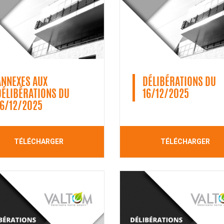
ANNEXES AUX
DÉLIBÉRATIONS DU
DÉLIBÉRATIONS DU
16/12/2025
16/12/2025
TÉLÉCHARGER
TÉLÉCHARGER