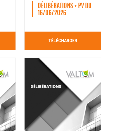
DÉLIBÉRATIONS + PV DU
16/06/2026
TÉLÉCHARGER