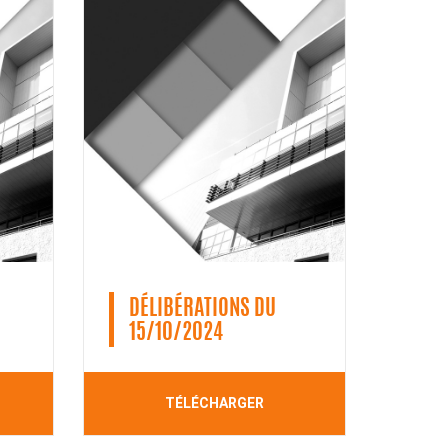
DÉLIBÉRATIONS DU
15/10/2024
TÉLÉCHARGER