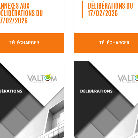
ANNEXES AUX
DÉLIBÉRATIONS DU
DÉLIBÉRATIONS DU
17/02/2026
17/02/2026
TÉLÉCHARGER
TÉLÉCHARGER