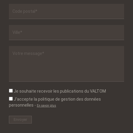
Je souhaite recevoir les publications du VALTOM
J'accepte la politique de gestion des données
personnelles
-
En savoir plus