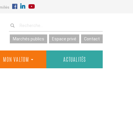
milés
Marchés publics
Espace privé
Contact
MON VALTOM
ACTUALITÉS