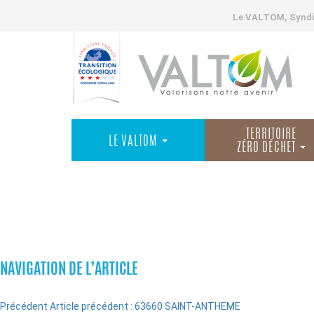
Le VALTOM, Syndic
TERRITOIRE
LE VALTOM
ZÉRO DÉCHET
COMMUNES
NAVIGATION DE L’ARTICLE
Précédent
Article précédent :
63660 SAINT-ANTHEME