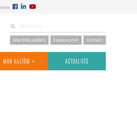
milés
Marchés publics
Espace privé
Contact
MON VALTOM
ACTUALITÉS