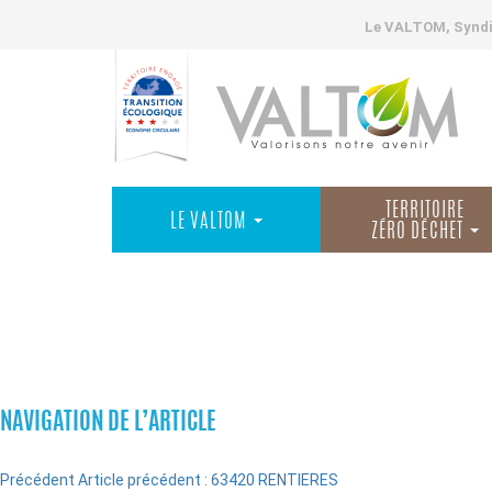
Le VALTOM, Syndic
TERRITOIRE
LE VALTOM
ZÉRO DÉCHET
COMMUNES
NAVIGATION DE L’ARTICLE
Précédent
Article précédent :
63420 RENTIERES