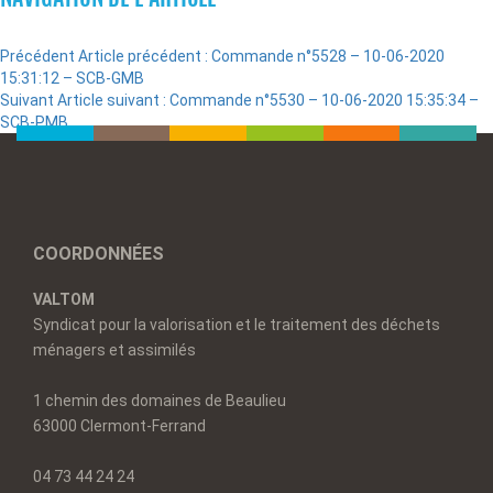
Précédent
Article précédent :
Commande n°5528 – 10-06-2020
15:31:12 – SCB-GMB
Suivant
Article suivant :
Commande n°5530 – 10-06-2020 15:35:34 –
SCB-PMB
COORDONNÉES
VALTOM
Syndicat pour la valorisation et le traitement des déchets
ménagers et assimilés
1 chemin des domaines de Beaulieu
63000 Clermont-Ferrand
04 73 44 24 24