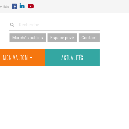
milés
Marchés publics
Espace privé
Contact
MON VALTOM
ACTUALITÉS