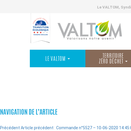
Le VALTOM, Syndic
TERRITOIRE
LE VALTOM
ZÉRO DÉCHET
COMMANDES
NAVIGATION DE L’ARTICLE
Précédent
Article précédent :
Commande n°5527 – 10-06-2020 14:45