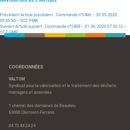
Précédent
Article précédent :
Commande n°5406 – 30-05-2020
09:05:50 – SCZ-PMB
Suivant
Article suivant :
Commande n°5408 – 01-06-2020 07:56:12 –
SCZ-GMP
COORDONNÉES
VALTOM
Syndicat pour la valorisation et le traitement des déchets
ménagers et assimilés
1 chemin des domaines de Beaulieu
63000 Clermont-Ferrand
04 73 44 24 24