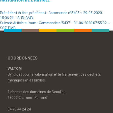
Précédent
Article précédent :
Commande n°5405 – 29-05-2020
15:06:21 – SHD-GMB
Suivant
Article suivant :
Commande n°5407 – 01-06-2020 07:55:02 –
SCZ-PMB
COORDONNÉES
VALTOM
Syndicat pour la valorisation et le traitement des déchets
ménagers et assimilés
1 chemin des domaines de Beaulieu
63000 Clermont-Ferrand
04 73 44 24 24