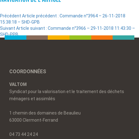
Précédent
Article précédent :
Commande n°3964 – 26-11-2018
15:38:18 – SHD-GPB
Suivant
Article suivant :
Commande n°3966 – 29-11-2018 11:43:30 –
SHD-PPB
COORDONNÉES
VALTOM
Syndicat pour la valorisation et le traitement des déchets
ménagers et assimilés
1 chemin des domaines de Beaulieu
63000 Clermont-Ferrand
04 73 44 24 24