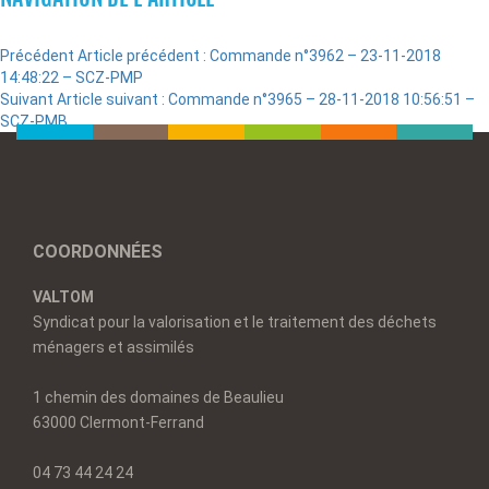
Précédent
Article précédent :
Commande n°3962 – 23-11-2018
14:48:22 – SCZ-PMP
Suivant
Article suivant :
Commande n°3965 – 28-11-2018 10:56:51 –
SCZ-PMB
COORDONNÉES
VALTOM
Syndicat pour la valorisation et le traitement des déchets
ménagers et assimilés
1 chemin des domaines de Beaulieu
63000 Clermont-Ferrand
04 73 44 24 24