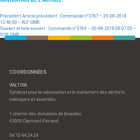
Précédent
Article précédent :
Commande n°3767 – 29-08-2018
12:46:00 – ALF-GMB
Suivant
Article suivant :
Commande n°3769 – 30-08-2018 08:07:05 –
SCB-GMB
COORDONNÉES
VALTOM
Syndicat pour la valorisation et le traitement des déchets
ménagers et assimilés
1 chemin des domaines de Beaulieu
63000 Clermont-Ferrand
04 73 44 24 24