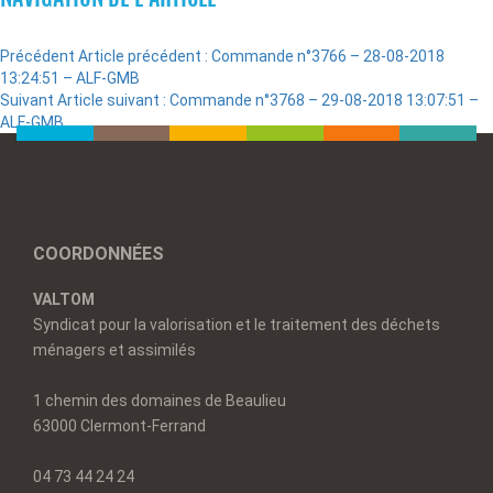
Précédent
Article précédent :
Commande n°3766 – 28-08-2018
13:24:51 – ALF-GMB
Suivant
Article suivant :
Commande n°3768 – 29-08-2018 13:07:51 –
ALF-GMB
COORDONNÉES
VALTOM
Syndicat pour la valorisation et le traitement des déchets
ménagers et assimilés
1 chemin des domaines de Beaulieu
63000 Clermont-Ferrand
04 73 44 24 24