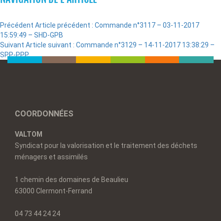
Précédent
Article précédent :
Commande n°3117 – 03-11-2017
15:59:49 – SHD-GPB
Suivant
Article suivant :
Commande n°3129 – 14-11-2017 13:38:29 –
SPP-PPP
COORDONNÉES
VALTOM
Syndicat pour la valorisation et le traitement des déchets
ménagers et assimilés
1 chemin des domaines de Beaulieu
63000 Clermont-Ferrand
04 73 44 24 24