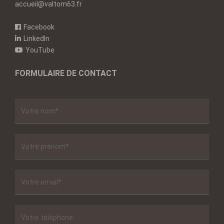
accueil@valtom63.fr
Facebook
LinkedIn
YouTube
FORMULAIRE DE CONTACT