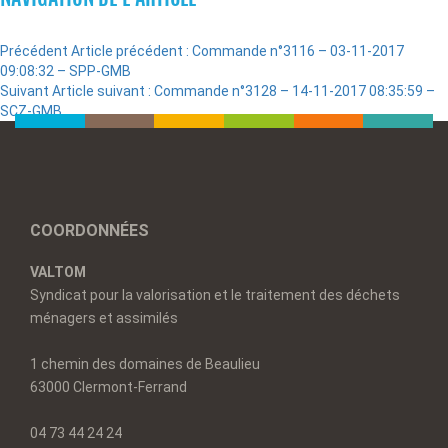
Précédent
Article précédent :
Commande n°3116 – 03-11-2017
09:08:32 – SPP-GMB
Suivant
Article suivant :
Commande n°3128 – 14-11-2017 08:35:59 –
SCZ-GMB
COORDONNÉES
VALTOM
Syndicat pour la valorisation et le traitement des déchets
ménagers et assimilés
1 chemin des domaines de Beaulieu
63000 Clermont-Ferrand
04 73 44 24 24