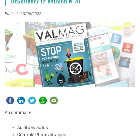
DÉCOUVREZ LE VALMAG N°31
Publié le 13/06/2022
Au sommaire :
Au fil des actus
Centrale Photovoltaïque