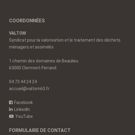
COORDONNÉES
VALTOM
Syndicat pour la valorisation et le traitement des déchets
ménagers et assimilés
1 chemin des domaines de Beaulieu
63000 Clermont-Ferrand
04 73 44 24 24
accueil@valtom63.fr
Facebook
LinkedIn
YouTube
FORMULAIRE DE CONTACT