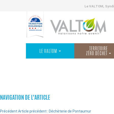
Le VALTOM, Syndic
TERRITOIRE
LE VALTOM
ZÉRO DÉCHET
INSTALLATIONS
NAVIGATION DE L’ARTICLE
Précédent
Article précédent :
Déchèterie de Pontaumur