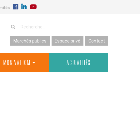
milés
Marchés publics
Espace privé
Contact
MON VALTOM
ACTUALITÉS