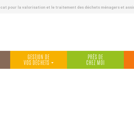
at pour la valorisation et le traitement des déchets ménagers et assi
GESTION DE
PRÈS DE
VOS DÉCHETS
CHEZ MOI