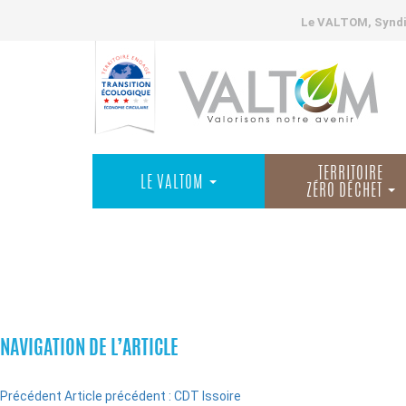
Le VALTOM, Syndic
TERRITOIRE
LE VALTOM
ZÉRO DÉCHET
INSTALLATIONS
NAVIGATION DE L’ARTICLE
Précédent
Article précédent :
CDT Issoire