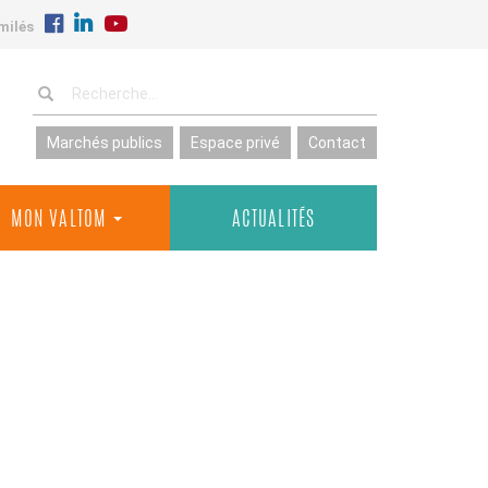
milés
Marchés publics
Espace privé
Contact
MON VALTOM
ACTUALITÉS