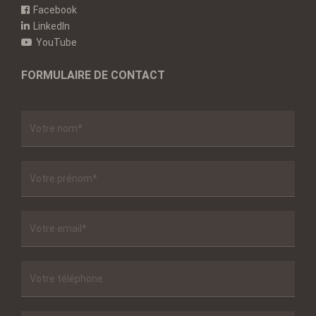
Facebook
LinkedIn
YouTube
FORMULAIRE DE CONTACT