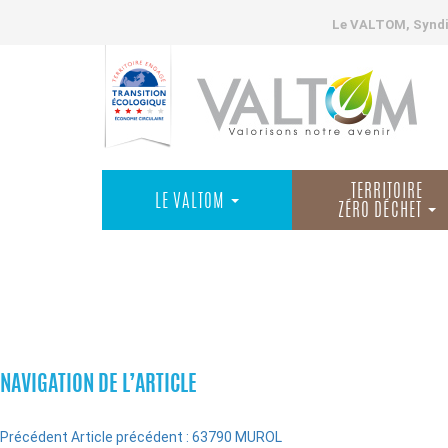
Le VALTOM, Syndic
TERRITOIRE
LE VALTOM
ZÉRO DÉCHET
COMMUNES
NAVIGATION DE L’ARTICLE
Précédent
Article précédent :
63790 MUROL