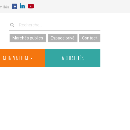
milés
Marchés publics
Espace privé
Contact
MON VALTOM
ACTUALITÉS