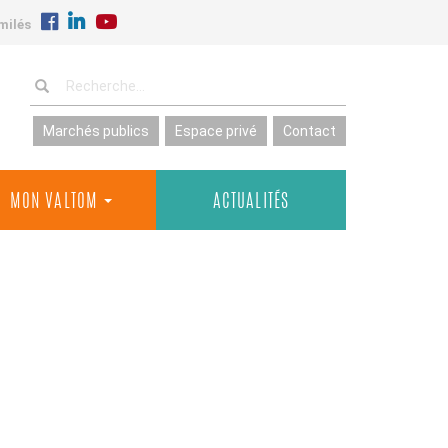
milés
Marchés publics
Espace privé
Contact
MON VALTOM
ACTUALITÉS