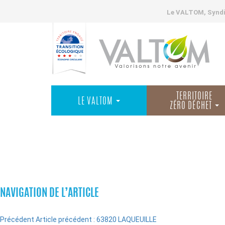
Le VALTOM, Syndic
TERRITOIRE
LE VALTOM
ZÉRO DÉCHET
COMMUNES
NAVIGATION DE L’ARTICLE
Précédent
Article précédent :
63820 LAQUEUILLE