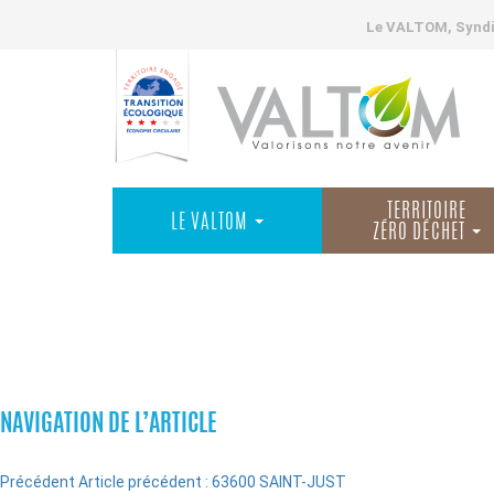
Le VALTOM, Syndic
TERRITOIRE
LE VALTOM
ZÉRO DÉCHET
COMMUNES
NAVIGATION DE L’ARTICLE
Précédent
Article précédent :
63600 SAINT-JUST