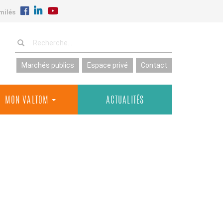
milés
Marchés publics
Espace privé
Contact
MON VALTOM
ACTUALITÉS