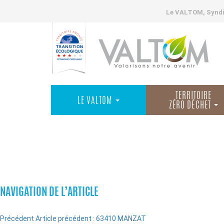
Le VALTOM, Syndic
TERRITOIRE
LE VALTOM
ZÉRO DÉCHET
COMMUNES
NAVIGATION DE L’ARTICLE
Précédent
Article précédent :
63410 MANZAT