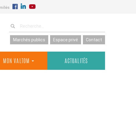
milés
Marchés publics
Espace privé
Contact
MON VALTOM
ACTUALITÉS