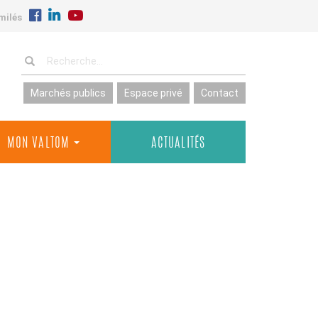
milés
Marchés publics
Espace privé
Contact
MON VALTOM
ACTUALITÉS