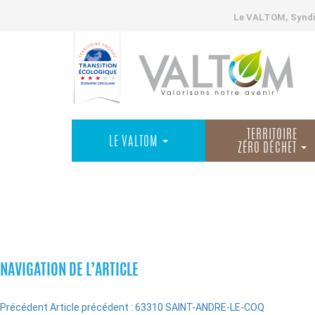
Le VALTOM, Syndic
TERRITOIRE
LE VALTOM
ZÉRO DÉCHET
COMMUNES
NAVIGATION DE L’ARTICLE
Précédent
Article précédent :
63310 SAINT-ANDRE-LE-COQ