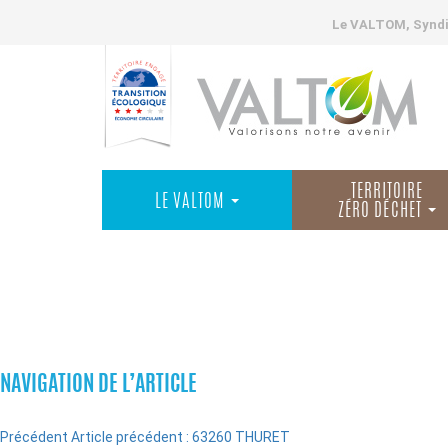
Le VALTOM, Syndic
TERRITOIRE
LE VALTOM
ZÉRO DÉCHET
COMMUNES
NAVIGATION DE L’ARTICLE
Précédent
Article précédent :
63260 THURET