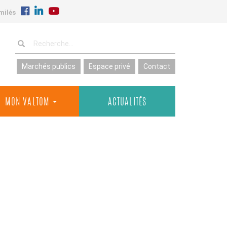
milés
Marchés publics
Espace privé
Contact
MON VALTOM
ACTUALITÉS