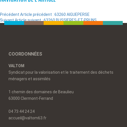
Précédent
Article précédent :
63260 AIGUEPERSE
Suivant
Article suivant :
63260 BUSSIERES-ET-PRUNS
COORDONNÉES
VALTOM
Syndicat pour la valorisation et le traitement des déchets
ménagers et assimilés
1 chemin des domaines de Beaulieu
63000 Clermont-Ferrand
04 73 44 24 24
accueil@valtom63.fr