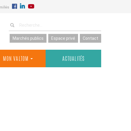
milés
Marchés publics
Espace privé
Contact
MON VALTOM
ACTUALITÉS