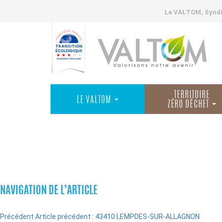
Le VALTOM, Syndic
TERRITOIRE
LE VALTOM
ZÉRO DÉCHET
COMMUNES
NAVIGATION DE L’ARTICLE
Précédent
Article précédent :
43410 LEMPDES-SUR-ALLAGNON