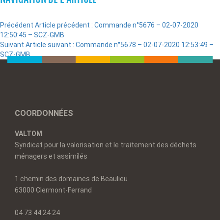
Précédent
Article précédent :
Commande n°5676 – 02-07-2020
12:50:45 – SCZ-GMB
Suivant
Article suivant :
Commande n°5678 – 02-07-2020 12:53:49 –
SCZ-GMB
COORDONNÉES
VALTOM
Syndicat pour la valorisation et le traitement des déchets
ménagers et assimilés
1 chemin des domaines de Beaulieu
63000 Clermont-Ferrand
04 73 44 24 24