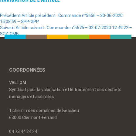
Précédent
Article précédent :
Commande n°5656 – 30-06-2020
15:08:59 – SPP-GPP
Suivant
Article suivant :
Commande n°5675 – 02-07-2020 12:49:22 –
SCZ-GMB
COORDONNÉES
VALTOM
Syndicat pour la valorisation et le traitement des déchets
ménagers et assimilés
1 chemin des domaines de Beaulieu
63000 Clermont-Ferrand
04 73 44 24 24