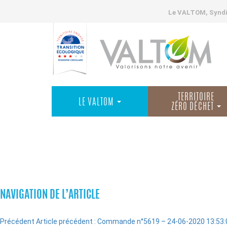
Le VALTOM, Syndic
TERRITOIRE
LE VALTOM
ZÉRO DÉCHET
COMMANDES
NAVIGATION DE L’ARTICLE
Précédent
Article précédent :
Commande n°5619 – 24-06-2020 13:53