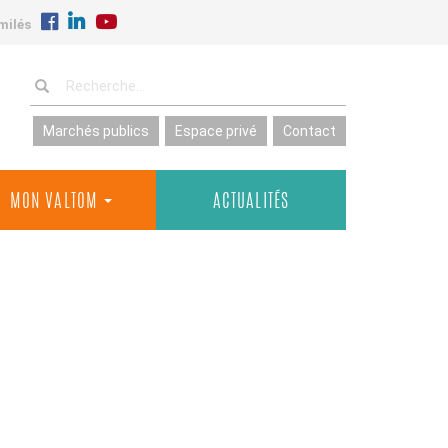
milés
Marchés publics
Espace privé
Contact
MON VALTOM
ACTUALITÉS