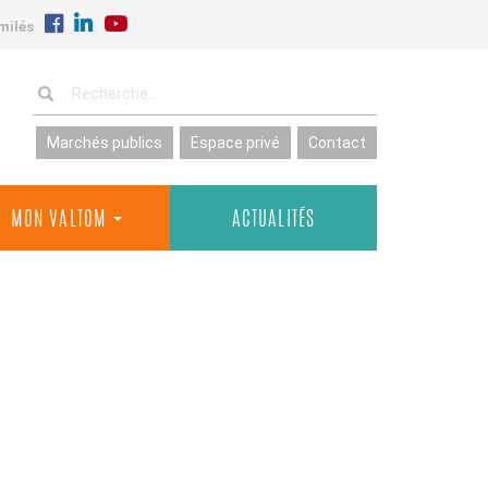
milés
Marchés publics
Espace privé
Contact
MON VALTOM
ACTUALITÉS