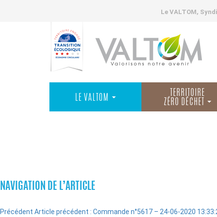
Le VALTOM, Syndic
TERRITOIRE
LE VALTOM
ZÉRO DÉCHET
COMMANDES
NAVIGATION DE L’ARTICLE
Précédent
Article précédent :
Commande n°5617 – 24-06-2020 13:33: