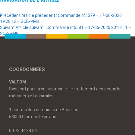
Précédent
Article précédent :
Commande n°5579 – 17-06-2020
19:28:12 – SCB-PMB
Suivant
Article suivant :
Commande n°5581 – 17-06-2020 20:13:11 –
SCZ-PMB
COORDONNÉES
VALTOM
Syndicat pour la valorisation et le traitement des déchets
ménagers et assimilés
1 chemin des domaines de Beaulieu
63000 Clermont-Ferrand
04 73 44 24 24