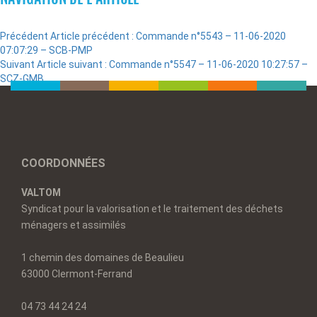
Précédent
Article précédent :
Commande n°5543 – 11-06-2020
07:07:29 – SCB-PMP
Suivant
Article suivant :
Commande n°5547 – 11-06-2020 10:27:57 –
SCZ-GMB
COORDONNÉES
VALTOM
Syndicat pour la valorisation et le traitement des déchets
ménagers et assimilés
1 chemin des domaines de Beaulieu
63000 Clermont-Ferrand
04 73 44 24 24