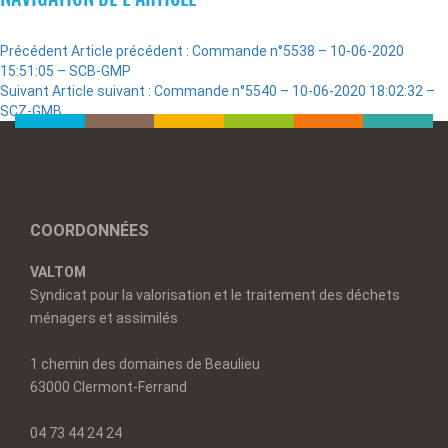
Précédent
Article précédent :
Commande n°5538 – 10-06-2020
15:51:05 – SCB-GMP
Suivant
Article suivant :
Commande n°5540 – 10-06-2020 18:02:32 –
SCZ-GMB
COORDONNÉES
VALTOM
Syndicat pour la valorisation et le traitement des déchets
ménagers et assimilés
1 chemin des domaines de Beaulieu
63000 Clermont-Ferrand
04 73 44 24 24