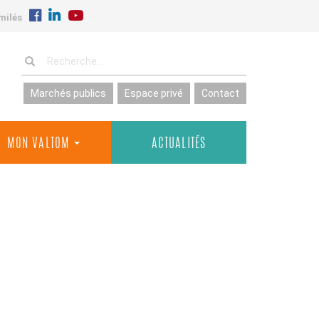
milés
Marchés publics
Espace privé
Contact
MON VALTOM
ACTUALITÉS