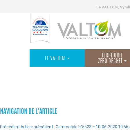
Le VALTOM, Syndic
TERRITOIRE
LE VALTOM
ZÉRO DÉCHET
COMMANDES
NAVIGATION DE L’ARTICLE
Précédent
Article précédent :
Commande n°5523 – 10-06-2020 10:56