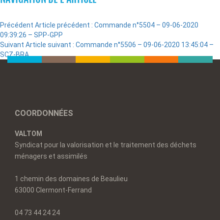
Précédent
Article précédent :
Commande n°5504 – 09-06-2020
09:39:26 – SPP-GPP
Suivant
Article suivant :
Commande n°5506 – 09-06-2020 13:45:04 –
SCZ-BRA
COORDONNÉES
VALTOM
Syndicat pour la valorisation et le traitement des déchets
ménagers et assimilés
1 chemin des domaines de Beaulieu
63000 Clermont-Ferrand
04 73 44 24 24