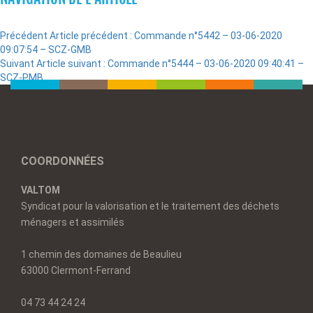
Précédent
Article précédent :
Commande n°5442 – 03-06-2020
09:07:54 – SCZ-GMB
Suivant
Article suivant :
Commande n°5444 – 03-06-2020 09:40:41 –
SCZ-PMB
COORDONNÉES
VALTOM
Syndicat pour la valorisation et le traitement des déchets
ménagers et assimilés
1 chemin des domaines de Beaulieu
63000 Clermont-Ferrand
04 73 44 24 24