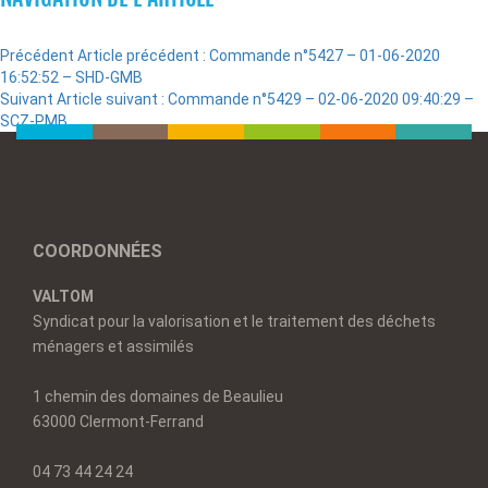
Précédent
Article précédent :
Commande n°5427 – 01-06-2020
16:52:52 – SHD-GMB
Suivant
Article suivant :
Commande n°5429 – 02-06-2020 09:40:29 –
SCZ-PMB
COORDONNÉES
VALTOM
Syndicat pour la valorisation et le traitement des déchets
ménagers et assimilés
1 chemin des domaines de Beaulieu
63000 Clermont-Ferrand
04 73 44 24 24