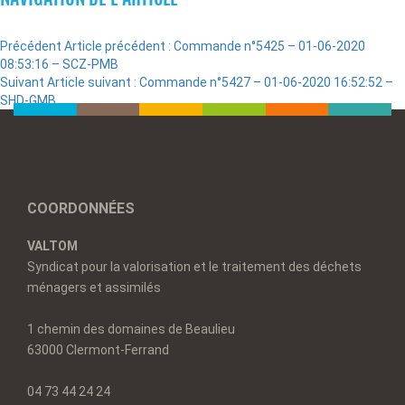
Précédent
Article précédent :
Commande n°5425 – 01-06-2020
08:53:16 – SCZ-PMB
Suivant
Article suivant :
Commande n°5427 – 01-06-2020 16:52:52 –
SHD-GMB
COORDONNÉES
VALTOM
Syndicat pour la valorisation et le traitement des déchets
ménagers et assimilés
1 chemin des domaines de Beaulieu
63000 Clermont-Ferrand
04 73 44 24 24