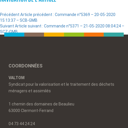
Précédent
Article précédent :
Commande n°5369 – 20-05-2020
15:13:37 – SCB-GMB
Suivant
Article suivant :
Commande n°5371 – 21-05-2020 08:04:24 –
SCZ-GMB
COORDONNÉES
VALTOM
Syndicat pour la valorisation et le traitement des déchets
ménagers et assimilés
1 chemin des domaines de Beaulieu
63000 Clermont-Ferrand
04 73 44 24 24