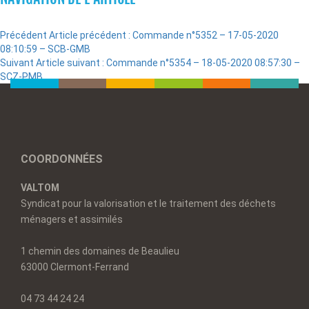
Précédent
Article précédent :
Commande n°5352 – 17-05-2020
08:10:59 – SCB-GMB
Suivant
Article suivant :
Commande n°5354 – 18-05-2020 08:57:30 –
SCZ-PMB
COORDONNÉES
VALTOM
Syndicat pour la valorisation et le traitement des déchets
ménagers et assimilés
1 chemin des domaines de Beaulieu
63000 Clermont-Ferrand
04 73 44 24 24