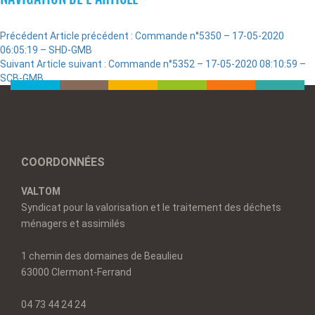
Précédent
Article précédent :
Commande n°5350 – 17-05-2020
06:05:19 – SHD-GMB
Suivant
Article suivant :
Commande n°5352 – 17-05-2020 08:10:59 –
SCB-GMB
COORDONNÉES
VALTOM
Syndicat pour la valorisation et le traitement des déchets
ménagers et assimilés
1 chemin des domaines de Beaulieu
63000 Clermont-Ferrand
04 73 44 24 24