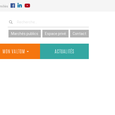
milés
Marchés publics
Espace privé
Contact
MON VALTOM
ACTUALITÉS