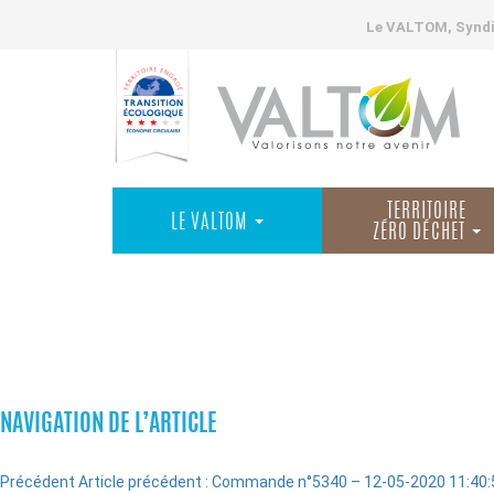
Le VALTOM, Syndic
TERRITOIRE
LE VALTOM
ZÉRO DÉCHET
COMMANDES
NAVIGATION DE L’ARTICLE
Précédent
Article précédent :
Commande n°5340 – 12-05-2020 11:40: