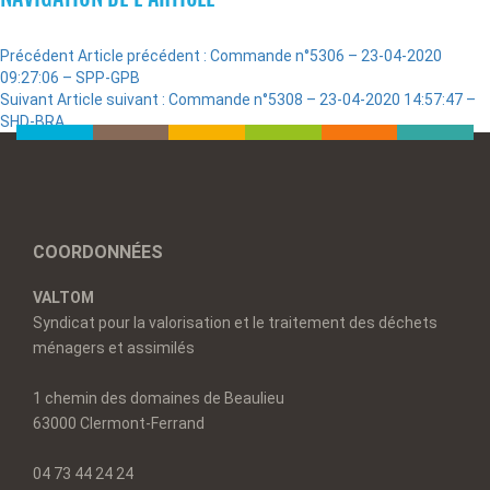
Précédent
Article précédent :
Commande n°5306 – 23-04-2020
09:27:06 – SPP-GPB
Suivant
Article suivant :
Commande n°5308 – 23-04-2020 14:57:47 –
SHD-BRA
COORDONNÉES
VALTOM
Syndicat pour la valorisation et le traitement des déchets
ménagers et assimilés
1 chemin des domaines de Beaulieu
63000 Clermont-Ferrand
04 73 44 24 24